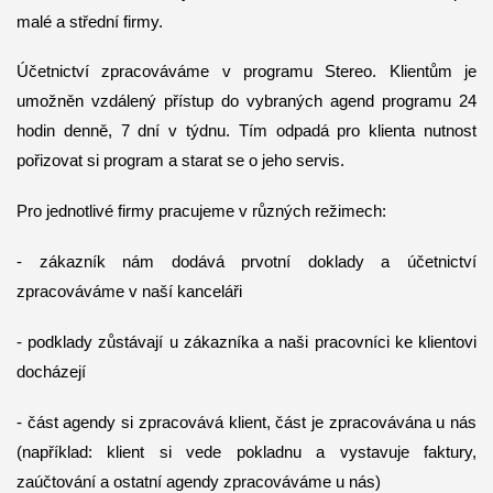
malé a střední firmy.
Účetnictví zpracováváme v programu Stereo. Klientům je
umožněn vzdálený přístup do vybraných agend programu 24
hodin denně, 7 dní v týdnu. Tím odpadá pro klienta nutnost
pořizovat si program a starat se o jeho servis.
Pro jednotlivé firmy pracujeme v různých režimech:
- zákazník nám dodává prvotní doklady a účetnictví
zpracováváme v naší kanceláři
- podklady zůstávají u zákazníka a naši pracovníci ke klientovi
docházejí
- část agendy si zpracovává klient, část je zpracovávána u nás
(například: klient si vede pokladnu a vystavuje faktury,
zaúčtování a ostatní agendy zpracováváme u nás)