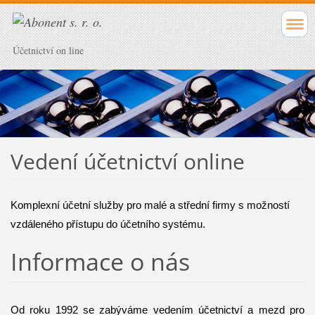
Účetnictví on line
Vedení účetnictví online
Komplexní účetní služby pro malé a střední firmy s možností
vzdáleného přístupu do účetního systému.
Informace o nás
Od roku 1992 se zabýváme vedením účetnictví a mezd pro